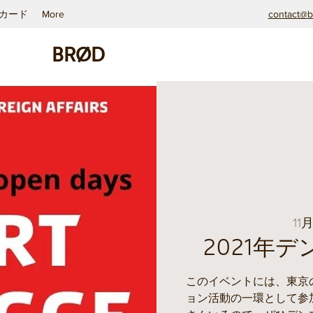
カード
More
contact@b
BRØD
11
2021年
このイベントには、東京
ョン活動の一環として参