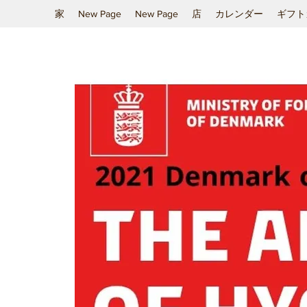
家
New Page
New Page
店
カレンダー
ギフト