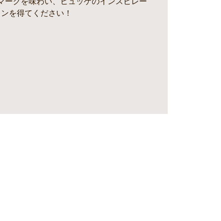
マークを味わい、ヒュッゲのインスピレー
ョンを得てください！