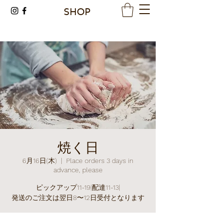
SHOP
焼く日
6月16日(木)
  |  
Place orders 3 days in
advance, please
ピックアップ11-19|配達11-13|
発送のご注文は翌日8〜12日受付となります