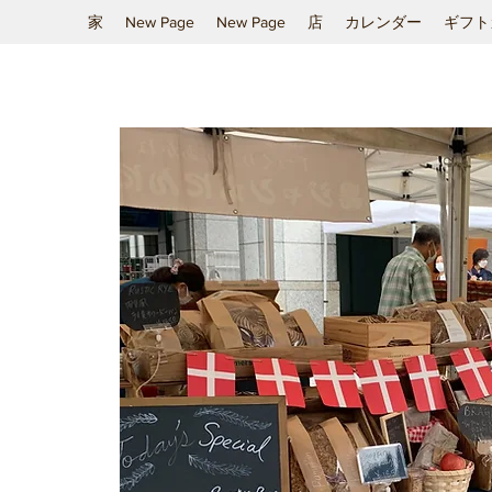
家
New Page
New Page
店
カレンダー
ギフト