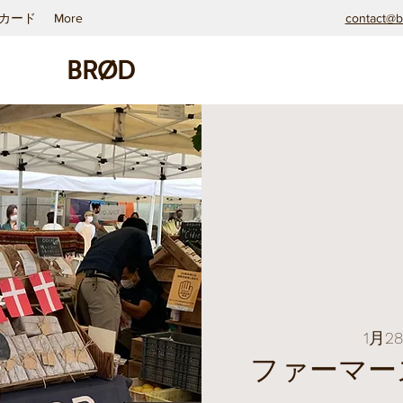
カード
More
contact@b
BRØD
1月2
ファーマー