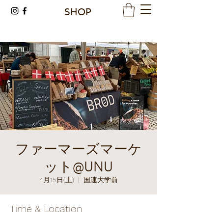
SHOP
ファーマーズマーケ
ット@UNU
4月15日(土)
  |  
国連大学前
Time & Location