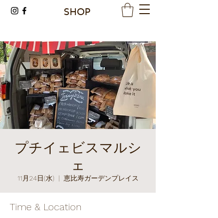
SHOP
プチイェビスマルシ
ェ
11月24日(水)
  |  
恵比寿ガーデンプレイス
Time & Location