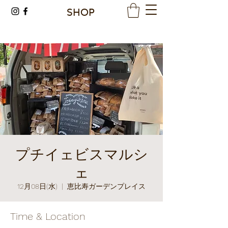
SHOP
プチイェビスマルシ
ェ
12月08日(水)
  |  
恵比寿ガーデンプレイス
Time & Location