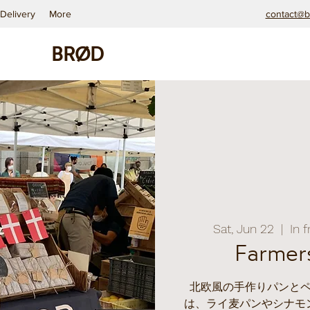
Delivery
More
contact@b
BRØD
Sat, Jun 22
  |  
In 
Farmer
北欧風の手作りパンと
は、ライ麦パンやシナモ