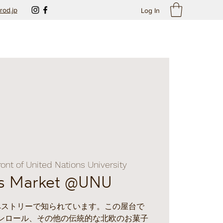
rod.jp
Log In
front of United Nations University
s Market @UNU
ペストリーで知られています。この屋台で
ンロール、その他の伝統的な北欧のお菓子