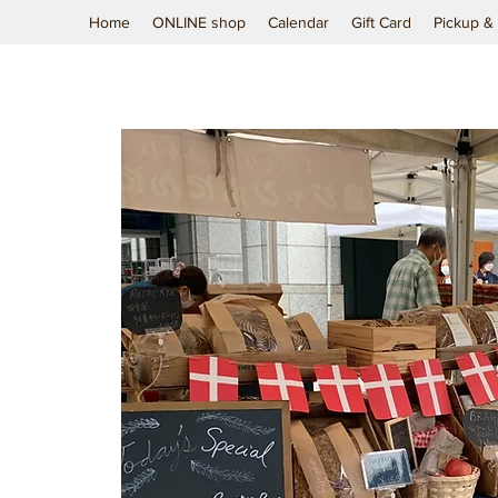
Home
ONLINE shop
Calendar
Gift Card
Pickup & 