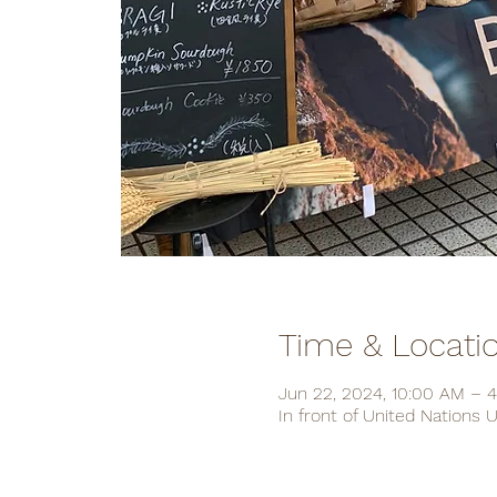
Time & Locati
Jun 22, 2024, 10:00 AM – 
In front of United Nations